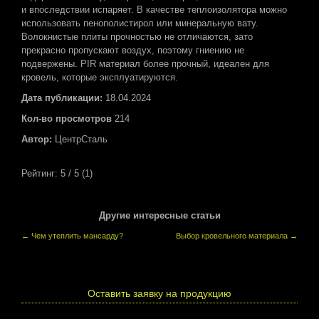
и впоследствии испаряет. В качестве теплоизолятора можно
использовать пенополистирол или минеральную вату.
Волокнистые плиты прочностью не отличаются, зато
прекрасно пропускают воздух, поэтому гниению не
подвержены. PIR материал более прочный, идеален для
кровель, которые эксплуатируются.
Дата публикации:
18.04.2024
Кол-во просмотров
214
Автор:
ЦентрСталь
Рейтинг:
5
/ 5 (
1
)
Другие интересные статьи
←
Чем утеплить мансарду?
Выбор кровельного материала
→
Оставить заявку на продукцию