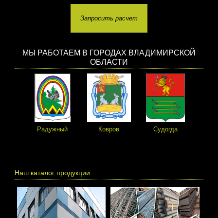
Запросить расчет
МЫ РАБОТАЕМ В ГОРОДАХ ВЛАДИМИРСКОЙ
ОБЛАСТИ
Радужный
Ковров
Судогда
Пе
Наш каталог продукции