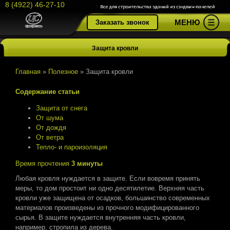
8 (4922) 46-27-10
МЕНЮ
Заказать звонок
Защита кровли
Главная
»
Полезное
»
Защита кровли
Содержание статьи
Защита от снега
От шума
От дождя
От ветра
Тепло- и пароизоляция
Время прочтения
3 минуты
Любая кровля нуждается в защите. Если вовремя принять
меры, то дом простоит ни одно десятилетие. Верхняя часть
кровли уже защищена от осадков, большинство современных
материалов произведены из прочного модифицированного
сырья. В защите нуждается внутренняя часть кровли,
например, стропила из дерева.