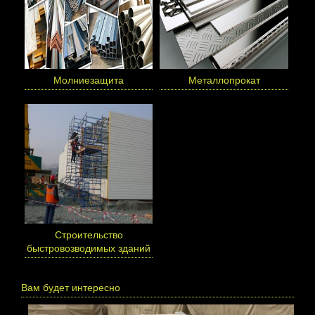
Молниезащита
Металлопрокат
Cтроительство
быстровозводимых зданий
Вам будет интересно