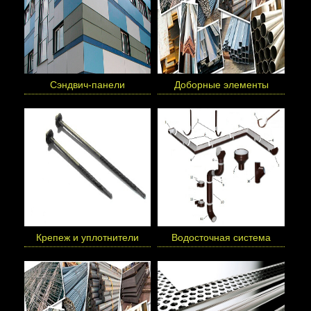
Сэндвич-панели
Доборные элементы
Крепеж и уплотнители
Водосточная система