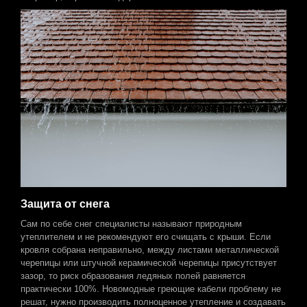
Защита от снега
Сам по себе снег специалисты называют природным
утеплителем и не рекомендуют его счищать с крыши. Если
кровля собрана неправильно, между листами металлической
черепицы или штучной керамической черепицы присутствует
зазор, то риск образования ледяных полей равняется
практически 100%. Новомодные греющие кабели проблему не
решат, нужно производить полноценное утепление и создавать