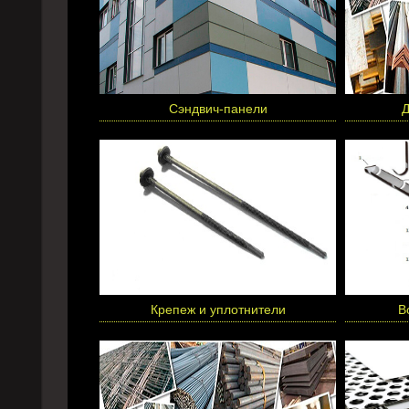
Сэндвич-панели
Д
Крепеж и уплотнители
В