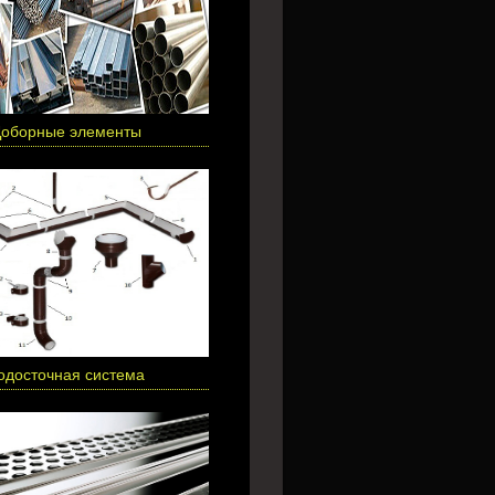
оборные элементы
одосточная система