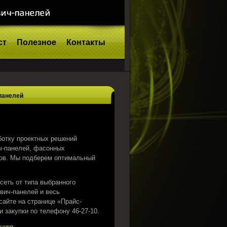
ст
Полезное
Контакты
панелей
ботку проектных решений
ч-панелей, фасонных
лов. Мы подберем оптимальный
сеть от типа выбранного
вич-панелей и весь
айте на странице «Прайс-
и закупки по телефону 46-27-10.
кцию