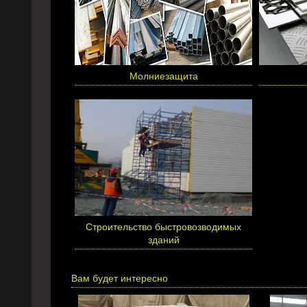
Молниезащита
Cтроительство быстровозводимых
зданий
Вам будет интересно