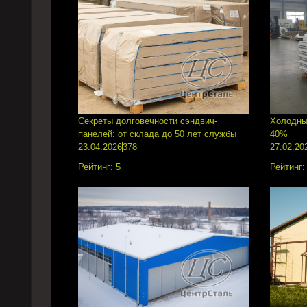
Секреты долговечности сэндвич-
Холодны
панелей: от склада до 50 лет службы
40%
23.04.2026
378
27.02.20
Рейтинг:
5
Рейтинг