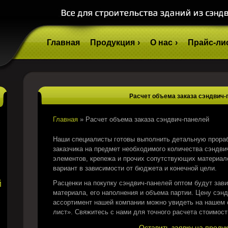
Главная
Продукция
О нас
Прайс-ли
Расчет объема заказа сэндвич-
Главная
»
Расчет объема заказа сэндвич-панелей
Наши специалисты готовы выполнить детальную прора
заказчика на предмет необходимого количества сэндви
элементов, крепежа и прочих сопутствующих материа
вариант в зависимости от бюджета и конечной цели.
й
Расценки на покупку сэндвич-панелей оптом будут зави
материала, его наполнения и объема партии. Цену сэнд
ассортимент нашей компании можно увидеть на нашем с
лист». Свяжитесь с нами для точного расчета стоимост
Оставить заявку на проду