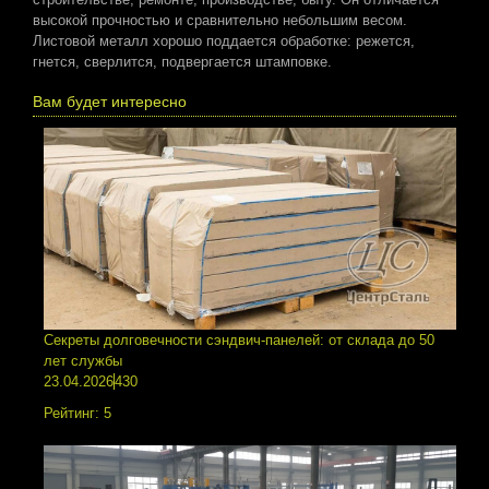
высокой прочностью и сравнительно небольшим весом.
Листовой металл хорошо поддается обработке: режется,
гнется, сверлится, подвергается штамповке.
Вам будет интересно
Секреты долговечности сэндвич-панелей: от склада до 50
лет службы
23.04.2026
430
Рейтинг:
5