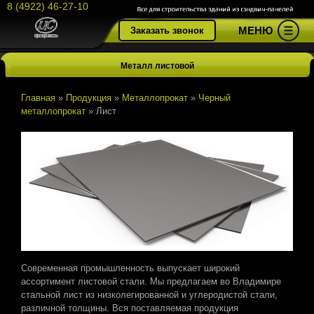
8 (4922) 46-27-10
МЕНЮ
Заказать звонок
Металл листовой
Главная
»
Продукция
»
Металлопрокат
»
Черный
металлопрокат
»
Лист
Современная промышленность выпускает широкий
ассортимент листовой стали. Мы предлагаем во Владимире
стальной лист из низколегированной и углеродистой стали,
различной толщины. Вся поставляемая продукция