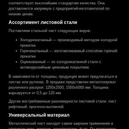
соответствует высочайшим стандартам качества. Она
доставляется напрямую с предприятий-изготовителей по
низким ценам.
Ассортимент листовой стали
Поставляем стальной лист следующих видов:
Холоднокатанный — производимый методом холодной
прокатки.
Горячекатанный — изготавливаемый способом горячей
прокатки.
Оцинкованный — из холоднокатанной стали с
антикоррозийным цинковым покрытием.
В зависимости от толщины, продукция может предлагаться в
листах или рулонах. В продаже представлен металлопрокат
различного раскроя: 1250x2500, 1500x6000 мм. Толщина
варьируется от 0,5 до 120 мм.
Другие востребованные разновидности листовой стали: лист
рифленый, просечно-вытяжной.
Универсальный материал
Металлический лист находит самое широкие применение в
строительстве, ремонте, производстве, быту. Он отличается