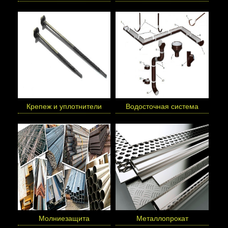
Крепеж и уплотнители
Водосточная система
Молниезащита
Металлопрокат