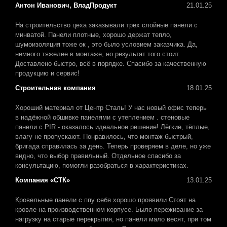
Антон Иванович, ВладПродукт
21.01.25
На строительство цеха заказывали трех слойные панели с
минватой. Панели плотные, хорошо держат тепло,
шумоизоляция тоже ок , это было условием заказчика. Да,
немного тяжелее в монтаже, но результат того стоит.
Доставлено быстро, всё в порядке. Спасибо за качественную
продукцию и сервис!
Строительная компания
18.01.25
Хороший материал от Центр Сталь! У нас новый офис теперь
в надёжной обшивке панелями с утеплением . стеновые
панели с PIR - оказалось идеальное решение! Лёгкие, тёплые,
влагу не пропускают. Понравилось, что монтаж быстрый,
бригада справилась за день. Теперь проверяем в деле, но уже
видно, что выбор правильный. Отдельное спасибо за
консультацию, помогли разобраться в характеристиках.
Компания «СТК»
13.01.25
Кровельные панели с ппу себя хорошо проявили Стоят на
кровле на производственном корпусе. Было переживание за
нагрузку на старые перекрытия, но панели мало весят, при том