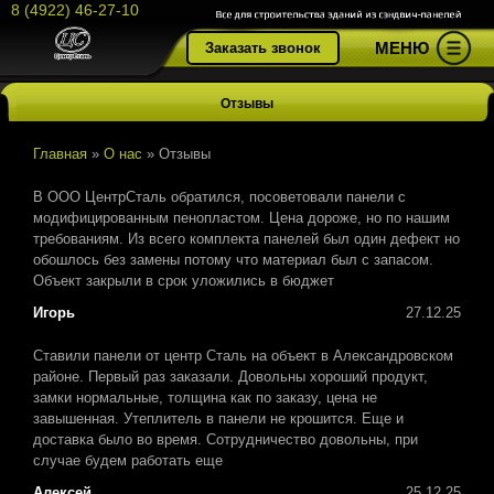
8 (4922) 46-27-10
МЕНЮ
Заказать звонок
Отзывы
Главная
»
О нас
»
Отзывы
В ООО ЦентрСталь обратился, посоветовали панели с
модифицированным пенопластом. Цена дороже, но по нашим
требованиям. Из всего комплекта панелей был один дефект но
обошлось без замены потому что материал был с запасом.
Объект закрыли в срок уложились в бюджет
Игорь
27.12.25
Ставили панели от центр Сталь на объект в Александровском
районе. Первый раз заказали. Довольны хороший продукт,
замки нормальные, толщина как по заказу, цена не
завышенная. Утеплитель в панели не крошится. Еще и
доставка было во время. Сотрудничество довольны, при
случае будем работать еще
Алексей
25.12.25