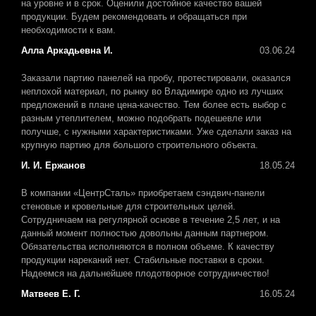
на уровне и в срок. Оценили достойное качество вашей
продукции. Будем рекомендовать и обращаться при
необходимости к вам.
Алла Аркадьевна И.
03.06.24
Заказали партию панелей на пробу, протестировали, оказался
неплохой материал, по рынку во Владимире одно из лучших
предложений в плане цена-качество. Тем более есть выбор с
разным утеплителем, можно подобрать подешевле или
получше, с нужными характеристиками. Уже сделали заказ на
крупную партию для большого строительного объекта.
И. И. Ержанов
18.05.24
В компании «ЦентрСталь» приобретаем сэндвич-панели
стеновые и кровельные для строительных целей.
Сотрудничаем на регулярной основе в течение 2,5 лет, и на
данный момент полностью довольны данным партнером.
Обязательства исполняются в полном объеме. К качеству
продукции нареканий нет. Стабильные поставки в сроки.
Надеемся на дальнейшее плодотворное сотрудничество!
Матвеев Е. Г.
16.05.24