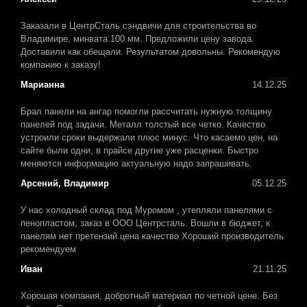
Заказали в ЦентрСталь сэндвичи для строительства во
Владимире, минвата 100 мм. Предложили цену завода.
Доставили как обещали. Результатом довольны. Рекомендую
компанию к заказу!
Марианна
14.12.25
Брал панели на ангар помогли рассчитать нужную толщину
панелей под задачи. Металл толстый все четко. Качество
устроили сроки выдержали плюс минус. Что касаемо цен, на
сайте были одни, в прайсе другие уже расценки. Быстро
меняются информацию актуальную надо запрашивать.
Арсений, Владимир
05.12.25
У нас холодный склад под Муромом , утепляли панелями с
пенопластом, заказ в ООО Центрсталь. Вошли в бюджет, к
панелям нет претензий.цена качество Хороший производитель
рекомендуем
Иван
21.11.25
Хорошая компания, добротный материал по четной цене. Без