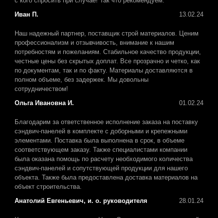
с кого спросить при случае! Так что рекомендуем.
Иван П.
13.02.24
Наш надежный партнер, поставщик строй материалов. Ценим
профессионализм и отзывчивость, внимание к нашим
потребностям и пожеланиям. Стабильное качество продукции,
честные цены без скрытых доплат. Все прозрачно и четко, как
по документам, так и по факту. Материалы доставляются в
полном объеме, без задержек. Мы довольны
сотрудничеством!
Ольга Ивановна И.
01.02.24
Благодарим за ответственное исполнение заказа на поставку
сэндвич-панелей в комплекте с доборными и крепежными
элементами. Поставка была выполнена в срок, в объеме
соответствующем заказу. Также специалистами компании
была оказана помощь по расчету необходимого количества
сэндвич-панелей и сопутствующей продукции для нашего
объекта. Также была предоставлена доставка материалов на
объект строительства.
Анатолий Евгеньевич, и. о. руководителя
28.01.24