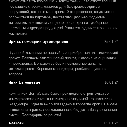
Хотим отметить компанию «ЦентрСталь» - это ответственный
поставщик стройматериалов для быстровозводимых
сооружений, которые мы строим. Это прекрасно, когда можно
положиться на партнера, поставляющего необходимые
материалы и комплектующие включая крепеж, доборные
элементы и другую продукцию! Рады сотрудничеству с вашей
компанией!
Ирина, помощник руководителя
25.01.24
В данной компании не первый раз приобретаем металлический
прокат. Покупаем алюминиевый прокат, изделия из оцинковки
и нержавейки. Большой выбор и нормальные цены на
металлопрокат. Хорошие менеджеры, разбирающиеся в
вопросе.
Иван Евгеньевич
16.01.24
Компанией ЦентрСталь было произведено строительство
коммерческого объекта по быстровозводимой технологии во
Владимире. Здание было возведено в короткие сроки. Работы
выполнены в рамках согласованного бюджета без увеличения
сметы. Благодарим за работу!
Алексей
05.01.24