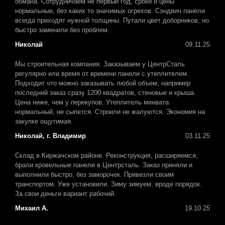
обмана. Сотрудничаем не первый год, сроки и цены
нормальные, без каких то значимых огрехов. Сэндвич панели
всегда приходят нужной толщины. Путали цвет доборников, но
быстро заменили без проблем.
Николай
09.11.25
Мы строительная компания. Заказываем у ЦентрСталь
регулярно или время от времени панели с утеплителем.
Подходит что можно заказывать любой объем, например
последний заказ сразу 1200 квадратов, стеновые и крыша.
Цена ниже, чем у перекупов. Утеплитель минвата
нормальный, не сыпется. Строили не жалуются. Экономия на
закупке ощутимая.
Николай, г. Владимир
03.11.25
Склад в Киржачском районе. Реконструкция, расширяемся,
брали кровельные панели в Центрсталь. Заказ приняли и
выполнили быстро, без заморочек. Привезли своим
транспортом. Уже установили. Зиму зимуем, вроде порядок.
За свои деньги вариант рабочий.
Михаил А.
19.10.25