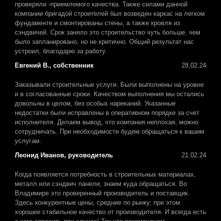
проверяли -приемлемого качества. Также силами данной
компании бригадой строителей был возведен каркас на легком
фундаменте и смонтированы стены, а также кровля из
сэндвичей. Срок заняло это строительство чуть больше, чем
было запланировано, но не критично. Общий результат нас
устроил, благодарю за работу.
Евгений В., собственник
28.02.24
Заказывали строительные услуги. Были выполнены на уровне
и в согласованные сроки. Качеством выполнения мы остались
довольны в целом, без особых нареканий. Указанные
недостатки были исправлены в оперативном порядке за счет
исполнителя. Делаем вывод, что компания неплохая, можно
сотрудничать. При необходимости будем обращаться к вашим
услугам.
Леонид Иванов, руководитель
21.02.24
Когда появляется потребность в строительных материалах,
металл или сэндвич панели, знаем куда обращаться. Во
Владимире это проверенный производитель и поставщик.
Здесь конкурентные цены, средние по рынку, при этом
хорошее стабильное качество от производителя. И всегда есть