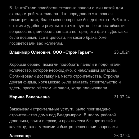
В ЦентрСтали приобрели стеновые панели с мин ватой для
склада строй материалов. Что порадовало это ровная
геометрия плит, более менее хорошие без дефектов. Работать
с такими удобно и результат то что нужно. По огнестойкости
вопросов нет, минеральная вата не горит, это факт . Доставка
была вовремя, всё в целости, ни какого брака. Уже
посоветовали вас коллегам.
Владимир Олегович, ООО «СтройГарант»
23.10.24
Хороший сервис, помогли подобрать панели и подсчитали
количество, которое необходимо, с небольшим запасом.
Организовали доставку на место строительства. Строила
другая фирма, хотя можно было заказать строительство и
здесь, просто об этом не знали, когда планировали.
Марина Валерьевна
31.07.24
Заказывали строительные услуги, было произведено
строительство дома под Владимиром. В целом работой
довольны, почти в сроки, и практически без претензий к
качеству, так с мелкими и быстро решенными вопросами.
Александр
26.07.24