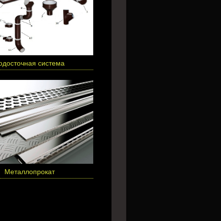
одосточная система
Металлопрокат