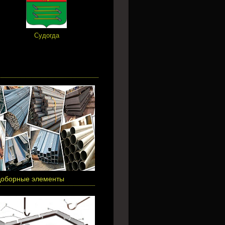
Судогда
Петушки
Лакинс
оборные элементы