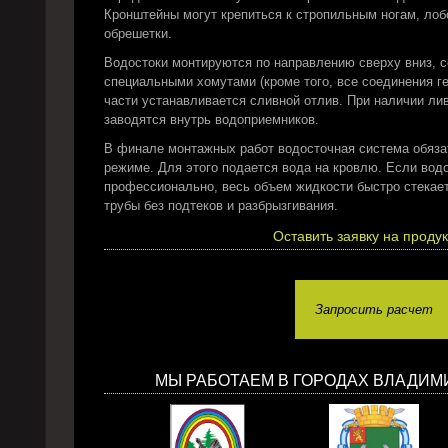
Кронштейны могут крепиться к стропильным ногам, лоб
обрешетки.
Водостоки монтируются по направлению сверху вниз, 
специальными хомутами (кроме того, все соединения г
части устанавливается сливной отлив. При наличии ли
заводятся внутрь водоприемников.
В финале монтажных работ водосточная система обяза
режиме. Для этого подается вода на кровлю. Если вод
профессионально, весь объем жидкости быстро стекает
трубы без подтеков и разбрызгивания.
Оставить заявку на проду
Запросить расчет
МЫ РАБОТАЕМ В ГОРОДАХ ВЛАДИМ