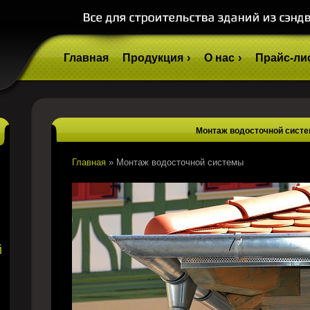
Главная
Продукция
О нас
Прайс-ли
Монтаж водосточной сист
Главная
»
Монтаж водосточной системы
й