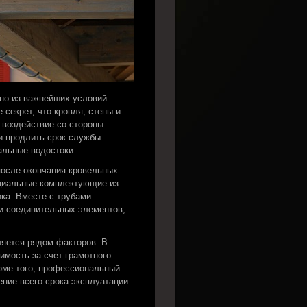
но из важнейших условий
 секрет, что кровля, стены и
воздействие со стороны
 и продлить срок службы
альные водостоки.
после окончания кровельных
ециальные комплектующие из
ка. Вместе с трубами
и соединительных элементов,
.
яется рядом факторов. В
имость за счет грамотного
оме того, профессиональный
ение всего срока эксплуатации