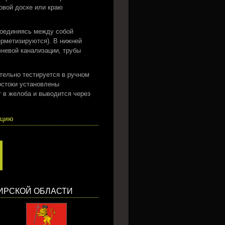
овой доске или краю
соединяясь между собой
ерметизируются). В нижней
вневой канализации, трубы
тельно тестируется в ручном
остоки установлены
 в желоба и выводится через
кцию
ИРСКОЙ ОБЛАСТИ