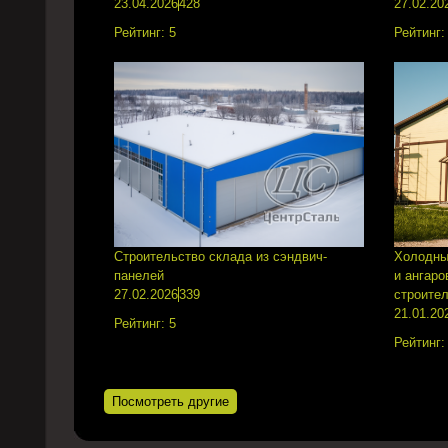
23.04.2026
428
27.02.20
Рейтинг:
5
Рейтинг
Строительство склада из сэндвич-
Холодны
панелей
и ангаро
27.02.2026
339
строите
21.01.20
Рейтинг:
5
Рейтинг
Посмотреть другие