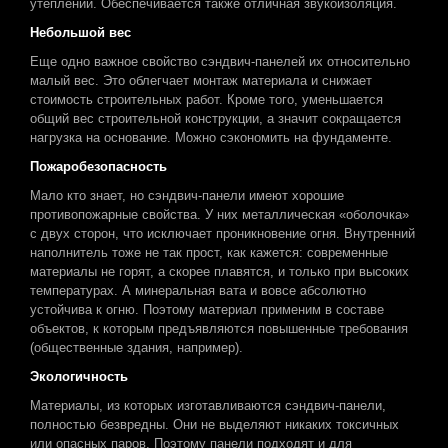
утеплении. Обеспечивается также отличная звукоизоляция.
Небольшой вес
Еще одно важное свойство сэндвич-панелей их относительно
малый вес. Это облегчает монтаж материала и снижает
стоимость строительных работ. Кроме того, уменьшается
общий вес строительной конструкции, а значит сокращается
нагрузка на основание. Можно сэкономить на фундаменте.
Пожаробезопасность
Мало кто знает, но сэндвич-панели имеют хорошие
противопожарные свойства. У них металлическая «оболочка»
с двух сторон, что исключает проникновение огня. Внутренний
наполнитель тоже не так прост, как кажется: современные
материалы не горят, а скорее плавятся, и только при высоких
температурах. А минеральная вата и вовсе абсолютно
устойчива к огню. Поэтому материал применим в составе
объектов, к которым предъявляются повышенные требования
(общественные здания, например).
Экологичность
Материалы, из которых изготавливаются сэндвич-панели,
полностью безвредны. Они не выделяют никаких токсичных
или опасных паров. Поэтому панели подходят и для