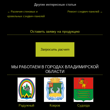
Другие интересные статьи
←
Различия стеновых и
Ремонт сэндвич-панелей
→
кровельных сэндвич-панелей
Оставить заявку на продукцию
Запросить расчет
МЫ РАБОТАЕМ В ГОРОДАХ ВЛАДИМИРСКОЙ
ОБЛАСТИ
Радужный
Ковров
Судогда
Пе