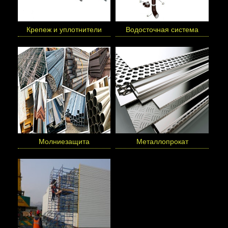
Крепеж и уплотнители
Водосточная система
Молниезащита
Металлопрокат