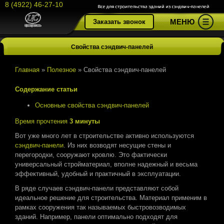
8 (4922) 46-27-10
МЕНЮ
Заказать звонок
Свойства сэндвич-панелей
Главная
»
Полезное
»
Свойства сэндвич-панелей
Содержание статьи
Основные свойства сэндвич-панелей
Время прочтения
3 минуты
Вот уже много лет в строительстве активно используются
сэндвич-панели
. Из них возводят несущие стены и
перегородки, сооружают кровлю. Это фактически
универсальный стройматериал, вполне надежный и весьма
эффективный, удобный и практичный в эксплуатации.
В ряде случаев сэндвич-панели представляют собой
идеальное решение для строительства. Материал применим в
рамках сооружения так называемых быстровозводимых
зданий. Например, панели оптимально подходят для