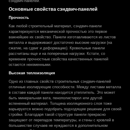
сэндвич-панелей.
Основные свойства сэндвич-панелей
Прочность
Как любой строительный материал, сэндвич-панели
характеризуются механической прочностью это первое
важнейшее их свойство. Панели изготавливаются из листов
металла и выдерживают достаточно высокие нагрузки (на
сжатие, на сдвиг и деформацию). Кровельные панели
рассчитаны еще и на поперечные нагрузки. Кстати, со
временем прочностные свойства качественных панелей
остаются неизменными.
Высокая теплоизоляция
Одно из главных свойств строительных сэндвич-панелей
отличные изолирующие способности. Между листами металла
в составе каждой панели находится утеплитель. Это может
быть минеральная вата, пенополистирол или другой
вспененный материал. Толщина изоляционного слоя тоже
варьируется можно подобрать подходящее решение для своей
стройки. Благодаря такой структуре панели прекрасно
защищают от перепадов температуры, и стены с кровлей в
большинстве случаев не нуждаются в дополнительном