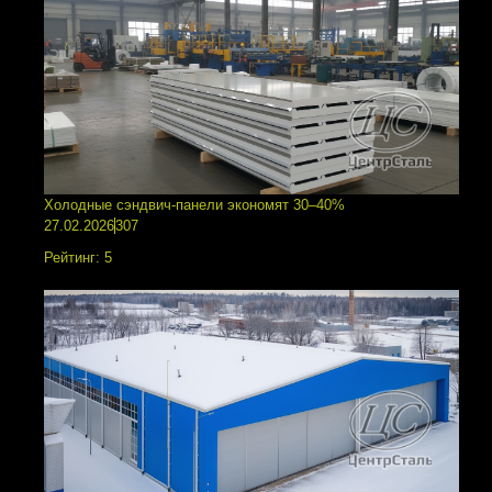
Холодные сэндвич-панели экономят 30–40%
27.02.2026
307
Рейтинг:
5