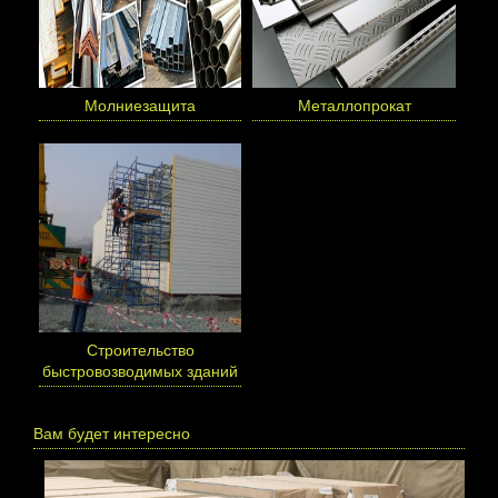
Молниезащита
Металлопрокат
Cтроительство
быстровозводимых зданий
Вам будет интересно