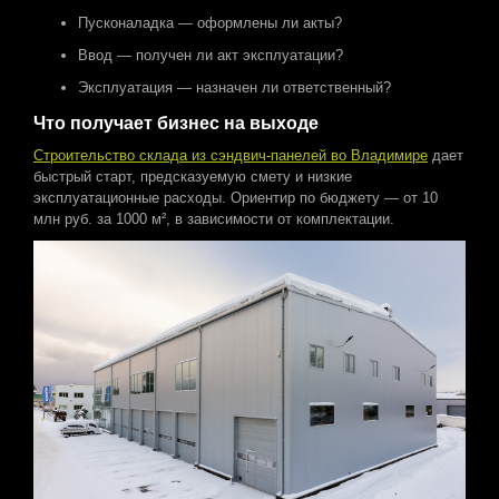
Пусконаладка — оформлены ли акты?
Ввод — получен ли акт эксплуатации?
Эксплуатация — назначен ли ответственный?
Что получает бизнес на выходе
Строительство склад
а
из сэндвич-панелей во Владимире
дает
быстрый старт, предсказуемую смету и низкие
эксплуатационные расходы. Ориентир по бюджету — от 10
млн руб. за 1000 м², в зависимости от комплектации.