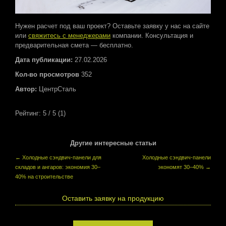
Нужен расчет под ваш проект? Оставьте заявку у нас на сайте
или
свяжитесь
с менеджерами
компании. Консультация и
предварительная смета — бесплатно.
Дата публикации:
27.02.2026
Кол-во просмотров
352
Автор:
ЦентрСталь
Рейтинг:
5
/ 5 (
1
)
Другие интересные статьи
←
Холодные сэндвич-панели для
Холодные сэндвич-панели
складов и ангаров: экономия 30–
экономят 30–40%
→
40% на строительстве
Оставить заявку на продукцию