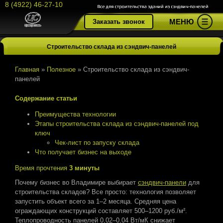
8 (4922) 46-27-10
МЕНЮ
Заказать звонок
Строительство склада из сэндвич-панелей
Главная
»
Полезное
»
Строительство склада из сэндвич-
панелей
Содержание статьи
Преимущества технологии
Этапы строительства склада из сэндвич-панелей под
ключ
Чек-лист по запуску склада
Что получает бизнес на выходе
Время прочтения
3 минуты
Почему бизнес во Владимире выбирает
сэндвич-панели
для
строительства складов? Все просто: технология позволяет
запустить объект всего за 1–2 месяца. Средняя цена
ограждающих конструкций составляет 500–1200 руб./м².
Теплопроводность панелей 0,02–0,04 Вт/мК снижает