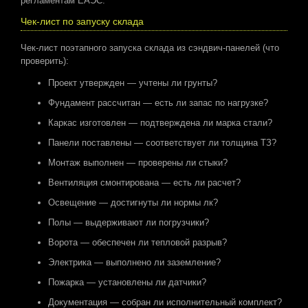
регламентам ЕАЭС.
Чек-лист по запуску склада
Чек-лист поэтапного запуска склада из сэндвич-панелей (что
проверить):
Проект утвержден — учтены ли грунты?
Фундамент рассчитан — есть ли запас по нагрузке?
Каркас изготовлен — подтверждена ли марка стали?
Панели поставлены — соответствует ли толщина ТЗ?
Монтаж выполнен — проверены ли стыки?
Вентиляция смонтирована — есть ли расчет?
Освещение — достигнуты ли нормы лк?
Полы — выдерживают ли погрузчики?
Ворота — обеспечен ли тепловой разрыв?
Электрика — выполнено ли заземление?
Пожарка — установлены ли датчики?
Документация — собран ли исполнительный комплект?