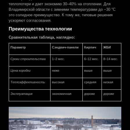
теплопотери и дает экономию 30–40% на отоплении. Для
Владимирской области с зимними температурами до −30 °C
это солидное преимущество. К тому же, типовые решения
ускоряют согласования.
Преимущества технологии
Сравнительная таблица, наглядно:
Параметр
Сэндвич-панели
Кирпич
ЖБИ
Сроки строительства
1–2 мес.
6–12 мес.
8–14 мес.
Цена коробки
ниже
выше
выше
Теплоэффективность
высокая
средняя
низкая
Эксплуатация
экономичная
дороже
дороже