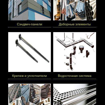
Сэндвич-панели
Доборные элементы
Крепеж и уплотнители
Водосточная система