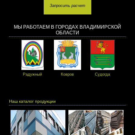
Запросить расчет
МЫ РАБОТАЕМ В ГОРОДАХ ВЛАДИМИРСКОЙ
ОБЛАСТИ
Радужный
Ковров
Судогда
Пе
Наш каталог продукции