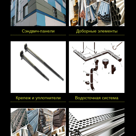
Сэндвич-панели
Доборные элементы
Крепеж и уплотнители
Водосточная система