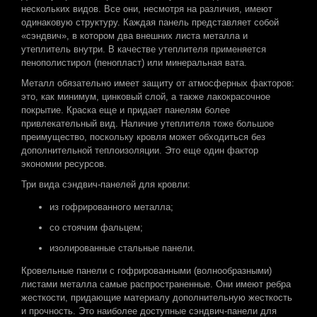
нескольких видов. Все они, несмотря на различия, имеют
одинаковую структуру. Каждая панель представляет собой
«сэндвич», в котором два внешних листа металла и
утеплитель внутри. В качестве утеплителя применяется
пенополистирол (пенопласт) или минеральная вата.
Металл обязательно имеет защиту от атмосферных факторов:
это, как минимум, цинковый слой, а также лакокрасочное
покрытие. Краска еще и придает панелям более
привлекательный вид. Наличие утеплителя тоже большое
преимущество, поскольку кровля может обходиться без
дополнительной теплоизоляции. Это еще один фактор
экономии ресурсов.
Три вида сэндвич-панелей для кровли:
из гофрированного металла;
со стоячим фальцем;
изолированные стальные панели.
Кровельные панели с гофрированными (волнообразными)
листами металла самые распространенные. Они имеют ребра
жесткости, придающие материалу дополнительную жесткость
и прочность. Это наиболее доступные сэндвич-панели для