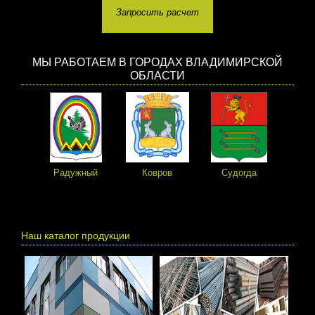
Запросить расчет
МЫ РАБОТАЕМ В ГОРОДАХ ВЛАДИМИРСКОЙ
ОБЛАСТИ
Радужный
Ковров
Судогда
Пе
Наш каталог продукции