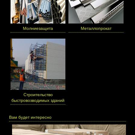
Молниезащита
Металлопрокат
Cтроительство
быстровозводимых зданий
Вам будет интересно