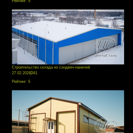
Рейтинг:
5
Строительство склада из сэндвич-панелей
27.02.2026
341
Рейтинг:
5