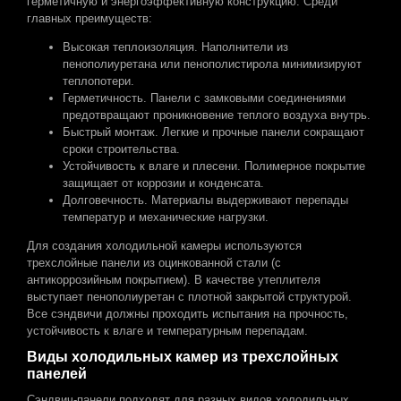
герметичную и энергоэффективную конструкцию. Среди
главных преимуществ:
Высокая теплоизоляция. Наполнители из
пенополиуретана или пенополистирола минимизируют
теплопотери.
Герметичность. Панели с замковыми соединениями
предотвращают проникновение теплого воздуха внутрь.
Быстрый монтаж. Легкие и прочные панели сокращают
сроки строительства.
Устойчивость к влаге и плесени. Полимерное покрытие
защищает от коррозии и конденсата.
Долговечность. Материалы выдерживают перепады
температур и механические нагрузки.
Для создания холодильной камеры используются
трехслойные панели из оцинкованной стали (с
антикоррозийным покрытием). В качестве утеплителя
выступает пенополиуретан с плотной закрытой структурой.
Все сэндвичи должны проходить испытания на прочность,
устойчивость к влаге и температурным перепадам.
Виды холодильных камер из трехслойных
панелей
Сэндвич-панели подходят для разных видов холодильных