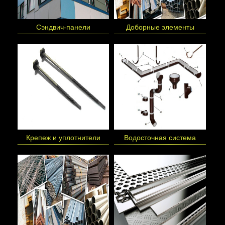
Сэндвич-панели
Доборные элементы
Крепеж и уплотнители
Водосточная система