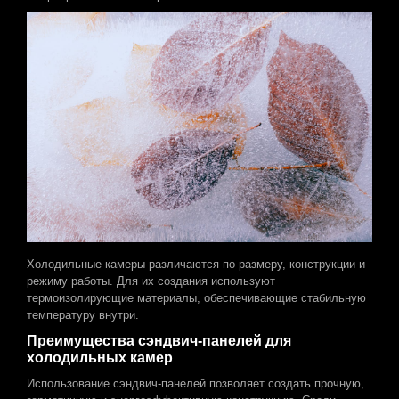
Холодильные камеры различаются по размеру, конструкции и
режиму работы. Для их создания используют
термоизолирующие материалы, обеспечивающие стабильную
температуру внутри.
Преимущества сэндвич-панелей для
холодильных камер
Использование сэндвич-панелей позволяет создать прочную,