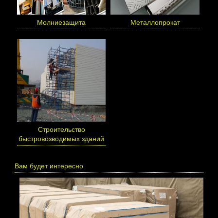
Молниезащита
Металлопрокат
Cтроительство
быстровозводимых зданий
Вам будет интересно