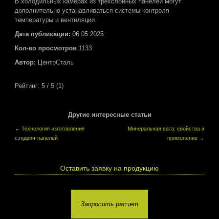
В холодильных камерах из трехслойных панелей могут
дополнительно устанавливаться системы контроля
температуры и вентиляции.
Дата публикации:
06.05.2025
Кол-во просмотров
1133
Автор:
ЦентрСталь
Рейтинг:
5
/ 5 (
1
)
Другие интересные статьи
←
Технология изготовления
Минеральная вата: свойства и
сэндвич-панелей
применение
→
Оставить заявку на продукцию
Запросить расчет