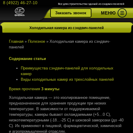
8 (4922) 46-27-10
МЕНЮ
Заказать звонок
Холодильная камера из сэндвич-панелей
Главная
»
Полезное
»
Холодильная камера из сэндвич-
панелей
Содержание статьи
Преимущества сэндвич-панелей для холодильных
камер
Виды холодильных камер из трехслойных панелей
Время прочтения
3 минуты
Холодильная камера — это изолированное помещение,
предназначенное для хранения продукции при низких
температурах. В зависимости от поддерживаемой
температуры, камеры бывают охлаждаемыми (+5…0 C),
низкотемпературными (-18…-25 C) и шоковой заморозки (до -40
C). Их применяют в пищевой, фармацевтической, химической
и агропромышленной отраслях.